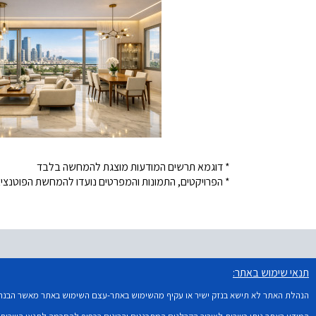
* דוגמא תרשים המודעות מוצגת להמחשה בלבד
* הפרויקטים, התמונות והמפרטים נועדו להמחשת הפוטנציא
תנאי שימוש באתר:
הנהלת האתר לא תישא בנזק ישיר או עקיף מהשימוש באתר-עצם השימוש באתר מאשר הבנה וה